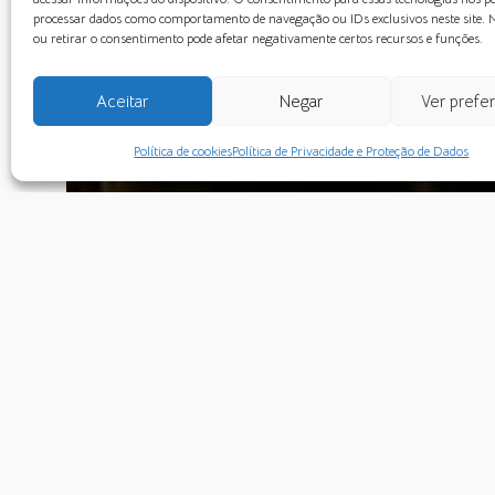
processar dados como comportamento de navegação ou IDs exclusivos neste site. 
ou retirar o consentimento pode afetar negativamente certos recursos e funções.
Aceitar
Negar
Ver prefe
Política de cookies
Política de Privacidade e Proteção de Dados
This text and 
other languag