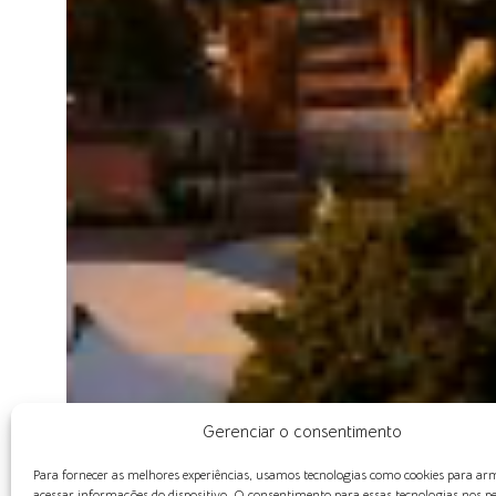
Gerenciar o consentimento
Para fornecer as melhores experiências, usamos tecnologias como cookies para a
acessar informações do dispositivo. O consentimento para essas tecnologias nos p