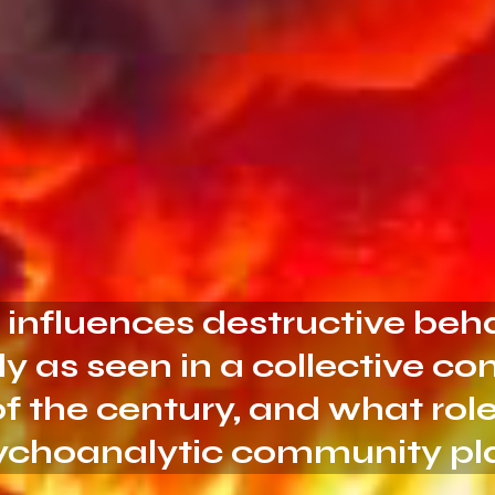
influences destructive beha
ly as seen in a collective co
of the century, and what rol
ychoanalytic community pl