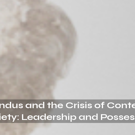
dus and the Crisis of Con
iety: Leadership and Posses