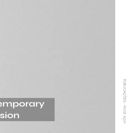
PUBLICAÇÕES
temporary
- PASSE AQUI
sion