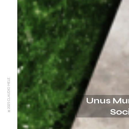
© 2025 CLAUDIO MELE
Unus Mun
Soc