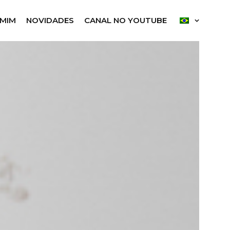
 MIM
NOVIDADES
CANAL NO YOUTUBE