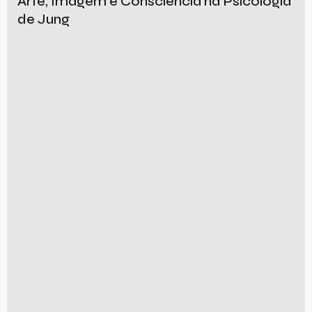
Arte, Imagem e Consciência na Psicologia
de Jung