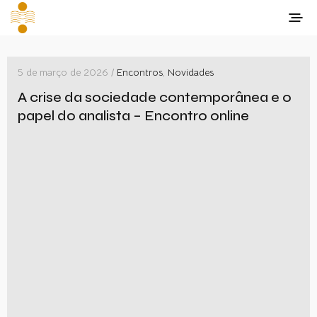
5 de março de 2026 /
Encontros
,
Novidades
A crise da sociedade contemporânea e o
papel do analista – Encontro online