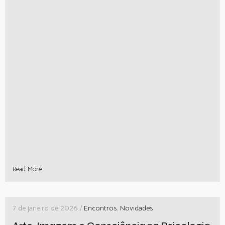
Read More
7 de janeiro de 2026 /
Encontros
,
Novidades