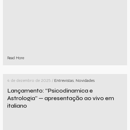
Read More
4 de dezembro de 2025 /
Entrevistas
,
Novidades
Lançamento: “Psicodinamica e
Astrologia” — apresentação ao vivo em
italiano