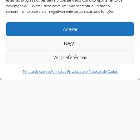
essas tecnologias nos permitirá processar dados como comportamento de
navegação ou IDs exclusivos neste site. Não consentir ou retirar o
consentimento pode afetar negativamente certos recursos e funções.
Aceitar
Negar
Ver preferências
Política de cookies
Política de Privacidade e Proteção de Dados