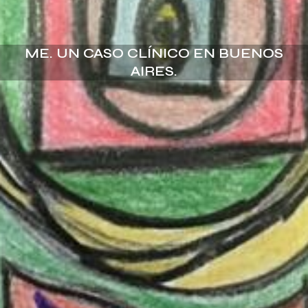
ME. UN CASO CLÍNICO EN BUENOS
AIRES.