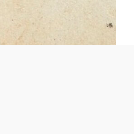
litica