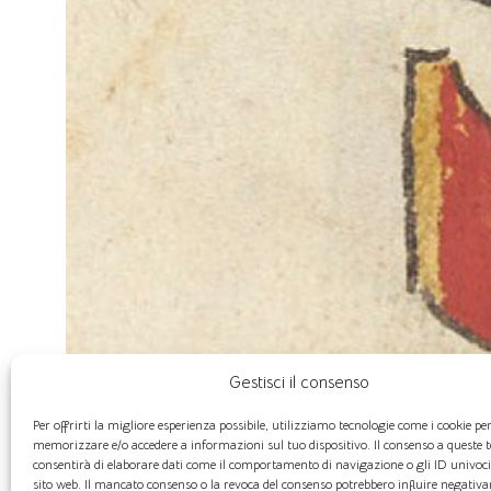
Gestisci il consenso
Per offrirti la migliore esperienza possibile, utilizziamo tecnologie come i cookie pe
memorizzare e/o accedere a informazioni sul tuo dispositivo. Il consenso a queste t
consentirà di elaborare dati come il comportamento di navigazione o gli ID univoc
sito web. Il mancato consenso o la revoca del consenso potrebbero influire negativ