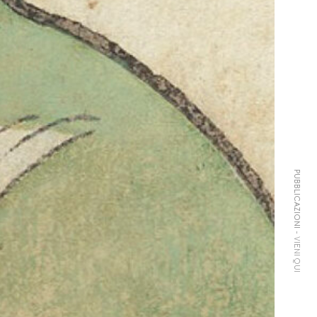
PUBBLICAZIONI
- VIENI QUI