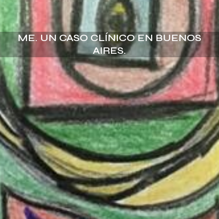
ME. UN CASO CLÍNICO EN BUENOS
AIRES.