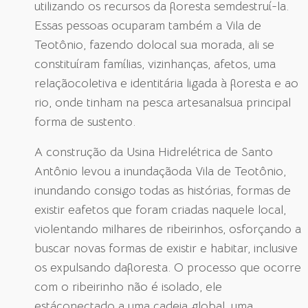
utilizando os recursos da floresta semdestruí-la.
Essas pessoas ocuparam também a Vila de
Teotônio, fazendo dolocal sua morada, ali se
constituíram famílias, vizinhanças, afetos, uma
relaçãocoletiva e identitária ligada à floresta e ao
rio, onde tinham na pesca artesanalsua principal
forma de sustento.
A construção da Usina Hidrelétrica de Santo
Antônio levou a inundaçãoda Vila de Teotônio,
inundando consigo todas as histórias, formas de
existir eafetos que foram criadas naquele local,
violentando milhares de ribeirinhos, osforçando a
buscar novas formas de existir e habitar, inclusive
os expulsando dafloresta. O processo que ocorre
com o ribeirinho não é isolado, ele
estáconectado a uma cadeia global, uma