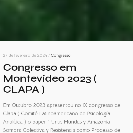
27 de fevereiro de 2024 /
Congresso
Congresso em
Montevideo 2023 (
CLAPA )
Em Outubro 2023 apresentou no IX congresso de
Clapa ( Comité Latinoamericano de Psicología
Analítica ) o paper “ Unus Mundus y Amazonia .
Sombra Colectiva y Resistencia como Processo de