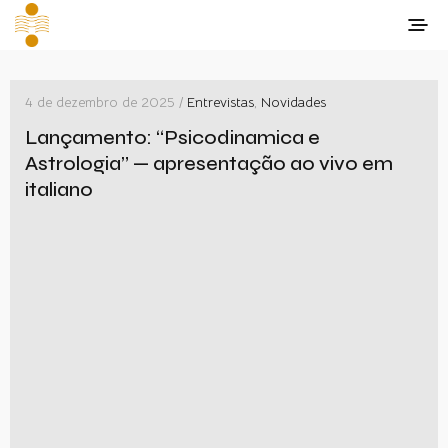
4 de dezembro de 2025 /
Entrevistas
,
Novidades
Lançamento: “Psicodinamica e
Astrologia” — apresentação ao vivo em
italiano