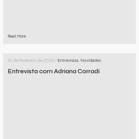
Read More
10 de fevereiro de 2025 /
Entrevistas
,
Novidades
Entrevista com Adriana Corradi