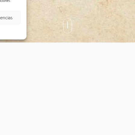
nciones.
rencias
sta de Consultoría