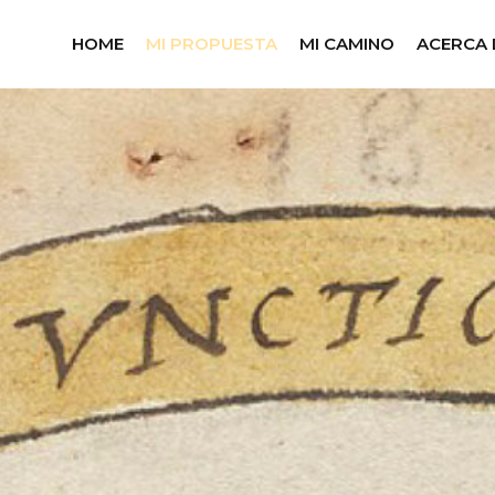
HOME
MI PROPUESTA
MI CAMINO
ACERCA 