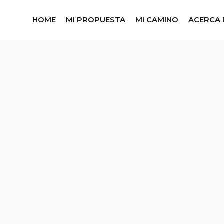
HOME
MI PROPUESTA
MI CAMINO
ACERCA 