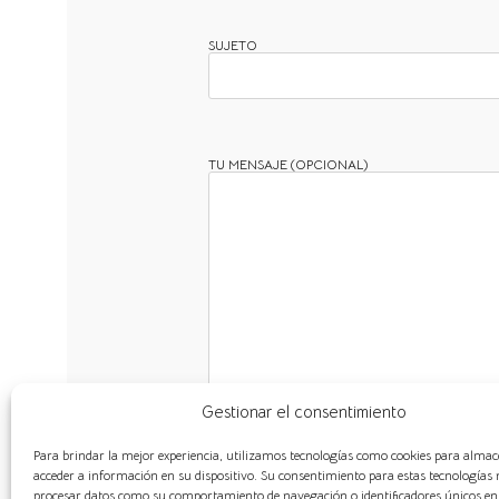
SUJETO
TU MENSAJE (OPCIONAL)
Gestionar el consentimiento
Para brindar la mejor experiencia, utilizamos tecnologías como cookies para almac
acceder a información en su dispositivo. Su consentimiento para estas tecnologías 
procesar datos como su comportamiento de navegación o identificadores únicos en e