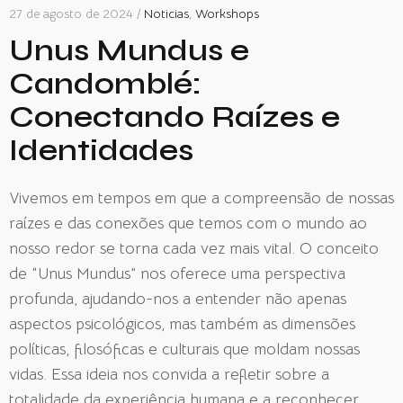
27 de agosto de 2024 /
Noticias
,
Workshops
Unus Mundus e
Candomblé:
Conectando Raízes e
Identidades
Vivemos em tempos em que a compreensão de nossas
raízes e das conexões que temos com o mundo ao
nosso redor se torna cada vez mais vital. O conceito
de “Unus Mundus” nos oferece uma perspectiva
profunda, ajudando-nos a entender não apenas
aspectos psicológicos, mas também as dimensões
políticas, filosóficas e culturais que moldam nossas
vidas. Essa ideia nos convida a refletir sobre a
totalidade da experiência humana e a reconhecer