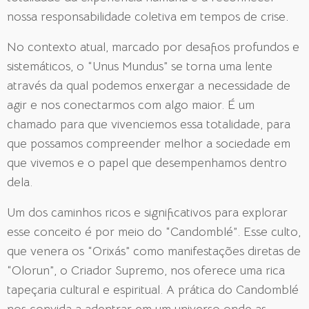
nossa responsabilidade coletiva em tempos de crise
.
No contexto atual, marcado por desafios profundos e
sistemáticos, o “Unus Mundus” se torna uma lente
através da qual podemos enxergar a necessidade de
agir e nos conectarmos com algo maior. É um
chamado para que vivenciemos essa totalidade, para
que possamos compreender melhor a sociedade em
que vivemos e o papel que desempenhamos dentro
dela.
Um dos caminhos ricos e significativos para explorar
esse conceito é por meio do “Candomblé”. Esse culto,
que venera os “Orixás” como manifestações diretas de
“Olorun”, o Criador Supremo, nos oferece uma rica
tapeçaria cultural e espiritual. A prática do Candomblé
nos convida a adentrar em um universo onde as